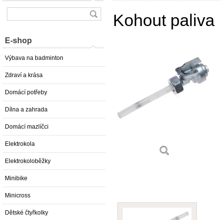
Kohout paliva 
E-shop
Výbava na badminton
Zdraví a krása
Domácí potřeby
Dílna a zahrada
Domácí mazlíčci
Elektrokola
Elektrokoloběžky
Minibike
Minicross
Dětské čtyřkolky