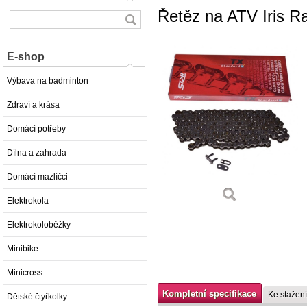
Řetěz na ATV Iris R
E-shop
Výbava na badminton
Zdraví a krása
Domácí potřeby
Dílna a zahrada
Domácí mazlíčci
Elektrokola
Elektrokoloběžky
Minibike
Minicross
Kompletní specifikace
Ke stažení
Dětské čtyřkolky