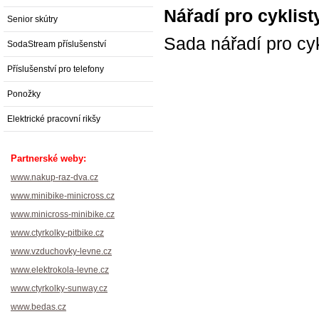
Nářadí pro cyklis
Senior skútry
Sada nářadí pro cy
SodaStream příslušenství
Příslušenství pro telefony
Ponožky
Elektrické pracovní rikšy
Partnerské weby:
www.nakup-raz-dva.cz
www.minibike-minicross.cz
www.minicross-minibike.cz
www.ctyrkolky-pitbike.cz
www.vzduchovky-levne.cz
www.elektrokola-levne.cz
www.ctyrkolky-sunway.cz
www.bedas.cz